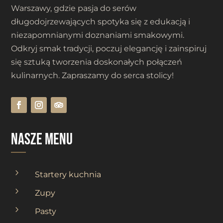
Warszawy, gdzie pasja do serów
długodojrzewających spotyka się z edukacją i
niezapomnianymi doznaniami smakowymi.
Odkryj smak tradycji, poczuj elegancję i zainspiruj
się sztuką tworzenia doskonałych połączeń
kulinarnych. Zapraszamy do serca stolicy!
nasze menu
5
Startery kuchnia
5
Zupy
5
Pasty