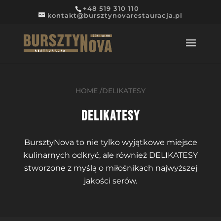
+48 519 310 110
kontakt@bursztynovarestauracja.pl
HOME /
DELIKATESY
DELIKATESY
BursztyNova to nie tylko wyjątkowe miejsce
kulinarnych odkryć, ale również DELIKATESY
stworzone z myślą o miłośnikach najwyższej
jakości serów.