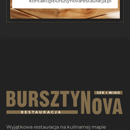
kontakt@bursztynovarestauracja.pl
Wyjątkowa restauracja na kulinarnej mapie