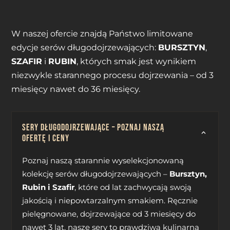
W naszej ofercie znajdą Państwo limitowane
edycje serów długodojrzewających:
BURSZTYN
,
SZAFIR
i
RUBIN
, których smak jest wynikiem
niezwykle starannego procesu dojrzewania – od 3
miesięcy nawet do 36 miesięcy.
Sery długodojrzewające – poznaj naszą
ofertę i ceny
Poznaj naszą starannie wyselekcjonowaną
kolekcję serów długodojrzewających –
Bursztyn,
Rubin i Szafir
, które od lat zachwycają swoją
jakością i niepowtarzalnym smakiem. Ręcznie
pielęgnowane, dojrzewające od 3 miesięcy do
nawet 3 lat, nasze sery to prawdziwa kulinarna