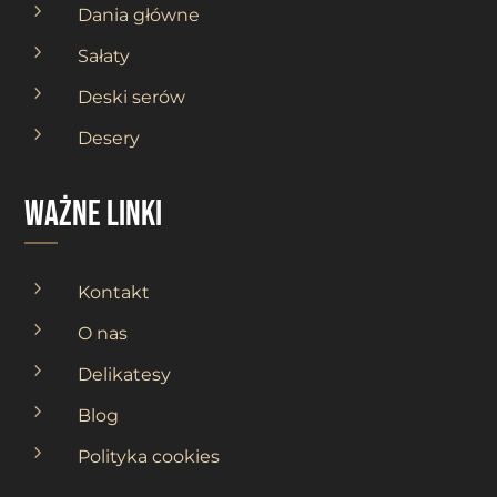
5
Dania główne
5
Sałaty
5
Deski serów
5
Desery
ważne linki
5
Kontakt
5
O nas
5
Delikatesy
5
Blog
5
Polityka cookies