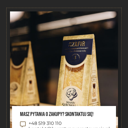
Masz pytania o zakupy? Skontaktuj się!
+48 519 310 110
